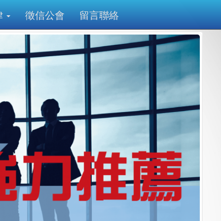
律
徵信公會
留言聯絡